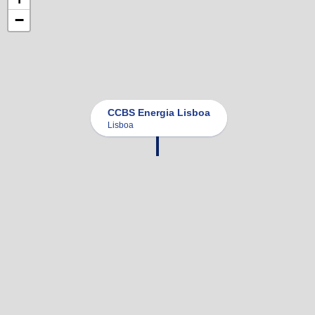
−
CCBS Energia Lisboa
Lisboa