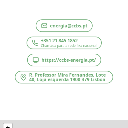
energia@ccbs.pt
+351 21 845 1852
Chamada para a rede fixa nacional
https://ccbs-energia.pt/
R. Professor Mira Fernandes, Lote
40, Loja esquerda 1900-379 Lisboa
38.7396199, -9.1208334
+