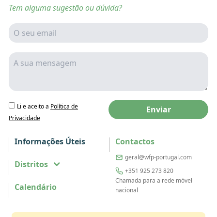
Tem alguma sugestão ou dúvida?
Li e aceito a
Política de
Enviar
Privacidade
Informações Úteis
Contactos
geral@wfp-portugal.com
Distritos
+351 925 273 820
Chamada para a rede móvel
Calendário
nacional