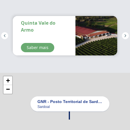
Quinta Vale do
Armo
Saber mais
+
−
GNR - Posto Territorial de Sardoal
Sardoal