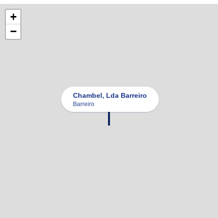
+
−
Chambel, Lda Barreiro
Barreiro