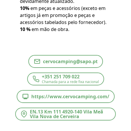
devidamente atualizado.
10%
em peças e acessórios (exceto em
artigos já em promoção e peças e
acessórios tabelados pelo fornecedor).
10 %
em mão de obra.
cervocamping@sapo.pt
+351 251 709 022
Chamada para a rede fixa nacional
https://www.cervocamping.com/
EN.13 Km 111 4920-140 Vila Meã
Vila Nova de Cerveira
41.977477, -8.676832