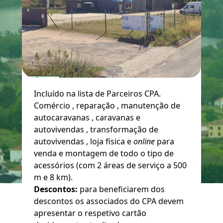
Incluído na lista de Parceiros CPA.
Comércio , reparação , manutenção de
autocaravanas , caravanas e
autovivendas , transformação de
autovivendas , loja fisica e
online
para
venda e montagem de todo o tipo de
acessórios (com 2 áreas de serviço a 500
m e 8 km).
Descontos:
para beneficiarem dos
descontos os associados do CPA devem
apresentar o respetivo cartão